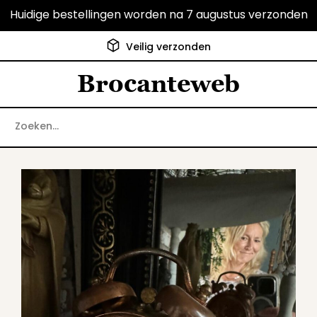
Huidige bestellingen worden na 7 augustus verzonden
Klanten geven ons een 9.6
Brocanteweb