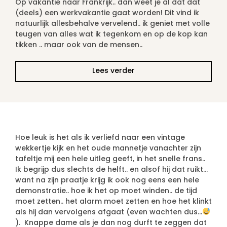
Op vakantie naar Frankrijk.. dan weet je al dat dat
(deels) een werkvakantie gaat worden! Dit vind ik
natuurlijk allesbehalve vervelend.. ik geniet met volle
teugen van alles wat ik tegenkom en op de kop kan
tikken .. maar ook van de mensen..
Lees verder
Hoe leuk is het als ik verliefd naar een vintage
wekkertje kijk en het oude mannetje vanachter zijn
tafeltje mij een hele uitleg geeft, in het snelle frans..
Ik begrijp dus slechts de helft.. en alsof hij dat ruikt…
want na zijn praatje krijg ik ook nog eens een hele
demonstratie.. hoe ik het op moet winden.. de tijd
moet zetten.. het alarm moet zetten en hoe het klinkt
als hij dan vervolgens afgaat (even wachten dus…
). Knappe dame als je dan nog durft te zeggen dat