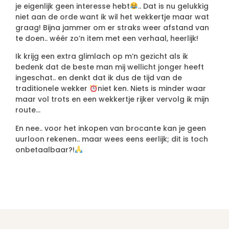
je eigenlijk geen interesse hebt
.. Dat is nu gelukkig
niet aan de orde want ik wil het wekkertje maar wat
graag! Bijna jammer om er straks weer afstand van
te doen.. wéér zo’n item met een verhaal, heerlijk!
Ik krijg een extra glimlach op m’n gezicht als ik
bedenk dat de beste man mij wellicht jonger heeft
ingeschat.. en denkt dat ik dus de tijd van de
traditionele wekker
niet ken. Niets is minder waar
maar vol trots en een wekkertje rijker vervolg ik mijn
route…
En nee.. voor het inkopen van brocante kan je geen
uurloon rekenen.. maar wees eens eerlijk; dit is toch
onbetaalbaar?!