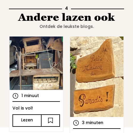
4
Andere lazen ook
Ontdek de leukste blogs.
1 minuut
Vol is vol!
Lezen
3 minuten