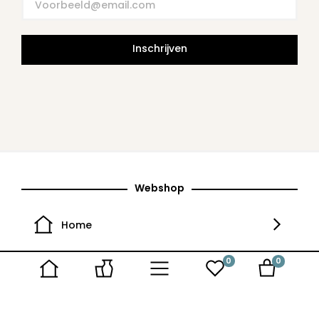
Inschrijven
Webshop
Home
0
0
Brocante
Favorieten