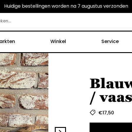
Huidige bestellingen worden na 7 augustus verzonden
arkten
Winkel
Service
Blau
/ vaas
€
17,50