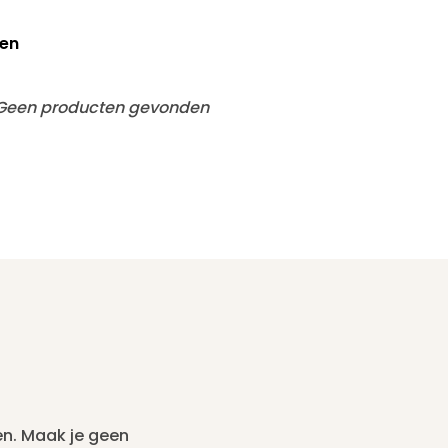
en
Geen producten gevonden
en. Maak je geen