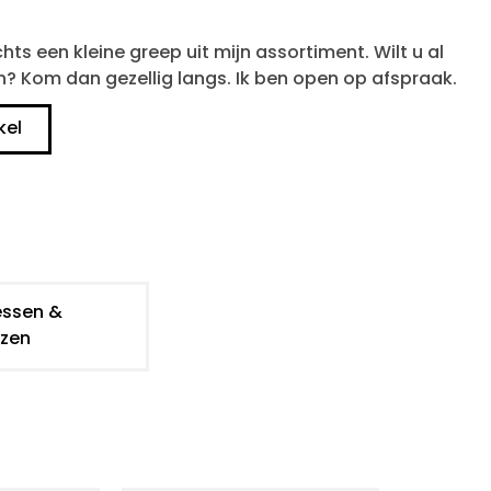
chts een kleine greep uit mijn assortiment. Wilt u al
n? Kom dan gezellig langs. Ik ben open op afspraak.
kel
essen &
zen