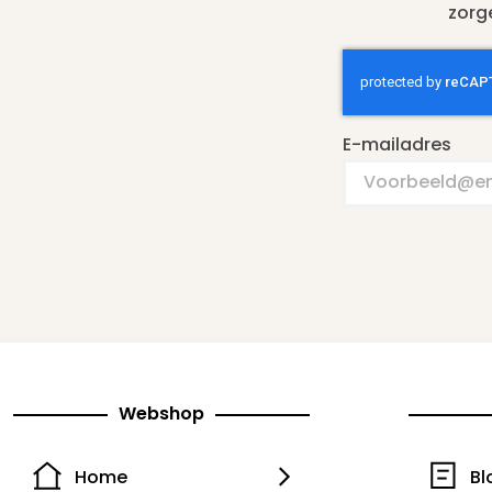
zorg
E-mailadres
Webshop
Home
Bl