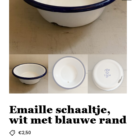
Emaille schaaltje,
wit met blauwe rand
€
2,50