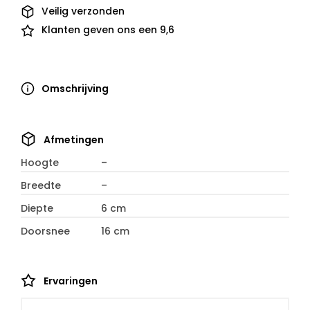
Veilig verzonden
Klanten geven ons een 9,6
Omschrijving
Afmetingen
Hoogte
–
Breedte
–
Diepte
6 cm
Doorsnee
16 cm
Ervaringen