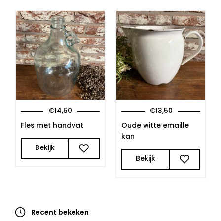
€
14,50
€
13,50
Fles met handvat
Oude witte emaille
kan
Bekijk
Bekijk
Recent bekeken