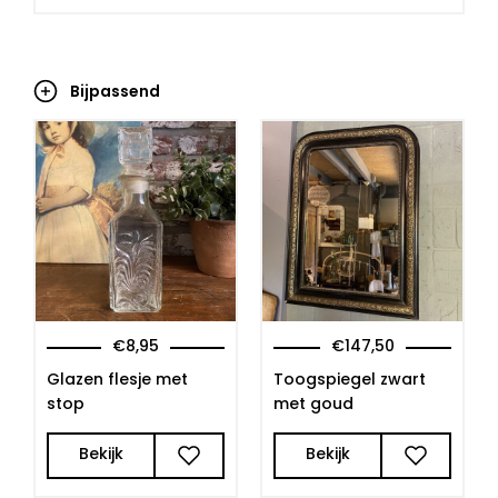
Bijpassend
€
8,95
€
147,50
Glazen flesje met
Toogspiegel zwart
stop
met goud
Bekijk
Bekijk