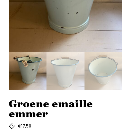
Groene emaille
emmer
€
17,50