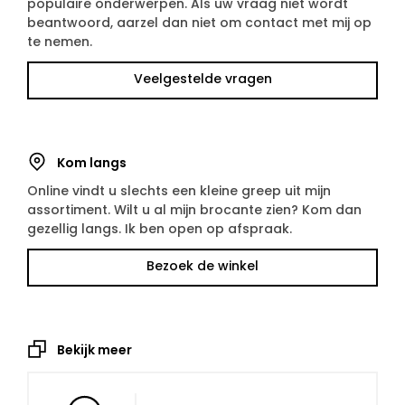
populaire onderwerpen. Als uw vraag niet wordt
beantwoord, aarzel dan niet om contact met mij op
te nemen.
Veelgestelde vragen
Kom langs
Online vindt u slechts een kleine greep uit mijn
assortiment. Wilt u al mijn brocante zien? Kom dan
gezellig langs. Ik ben open op afspraak.
Bezoek de winkel
Bekijk meer