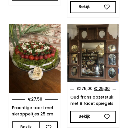
Bekijk
€
175,00
€
125,00
Oud frans opzetstuk
€
27,50
met 9 facet spiegels!
Prachtige taart met
sierappeltjes 25 cm
Bekijk
Bekijk