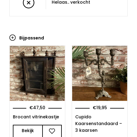
Helaas.. verkocht
Bijpassend
€
47,50
€
19,95
Brocant vitrinekastje
Cupido
Kaarsenstandaard –
3 kaarsen
Bekijk