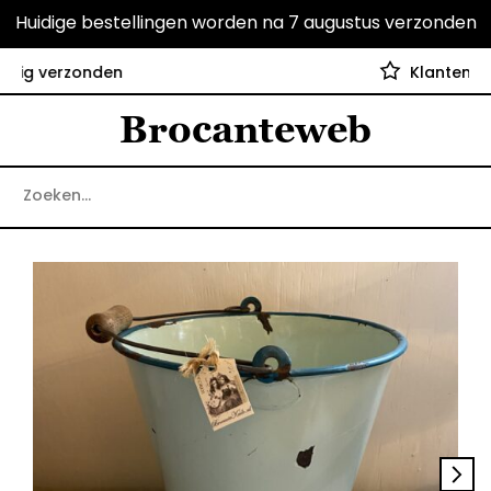
Huidige bestellingen worden na 7 augustus verzonden
Klanten geven ons een 9.6
Brocanteweb