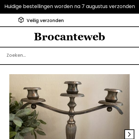
Huidige bestellingen worden na 7 augustus verzonden
Klanten geven ons een 9.6
Brocanteweb