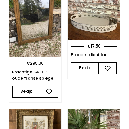
€
17,50
Brocant dienblad
€
295,00
Bekijk
Prachtige GROTE
oude franse spiegel
Bekijk