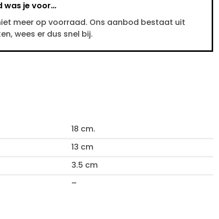
d was je voor…
 niet meer op voorraad. Ons aanbod bestaat uit
n, wees er dus snel bij.
18 cm.
13 cm
3.5 cm
–