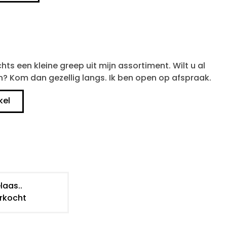
chts een kleine greep uit mijn assortiment. Wilt u al
n? Kom dan gezellig langs. Ik ben open op afspraak.
kel
laas..
rkocht