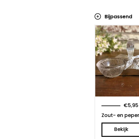
Bijpassend
€
5,95
Zout- en pepe
Bekijk