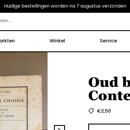
Huidige bestellingen worden na 7 augustus verzonden
arkten
Winkel
Service
Oud b
Conte
€
2,50