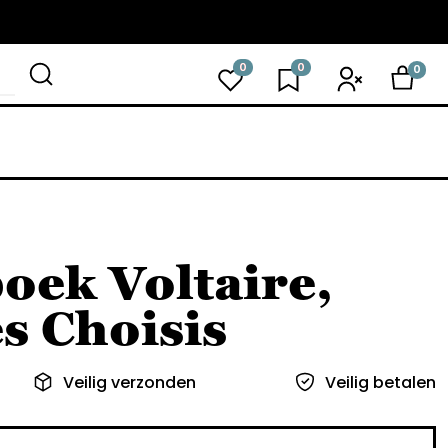
0
0
0
oek Voltaire,
s Choisis
Veilig verzonden
Veilig betalen