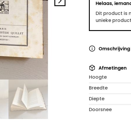
Helaas, ieman
Dit product is
unieke producte
Omschrijving
Afmetingen
Hoogte
Breedte
Diepte
Doorsnee