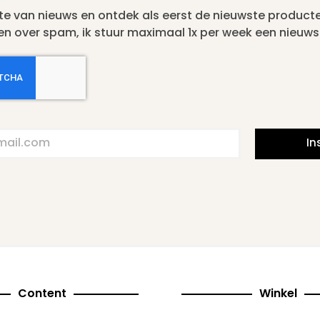
gte van nieuws en ontdek als eerst de nieuwste product
en over spam, ik stuur maximaal 1x per week een nieuwsb
In
Content
Winkel