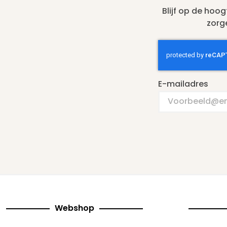
Blijf op de hoo
zorg
E-mailadres
Webshop