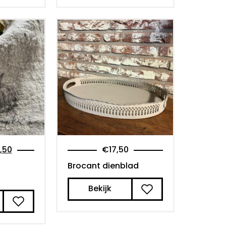
,50
€
17,50
Brocant dienblad
Bekijk