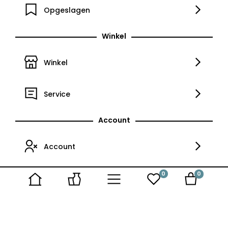
Opgeslagen
Winkel
Winkel
Service
Account
Account
0
0
Niet op voorraad
Brocanteweb 2023
Algemene voorwaarden