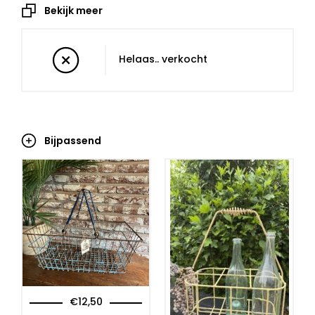
Bekijk meer
Helaas.. verkocht
Bijpassend
€
12,50