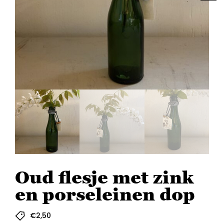
Oud flesje met zink
en porseleinen dop
€
2,50