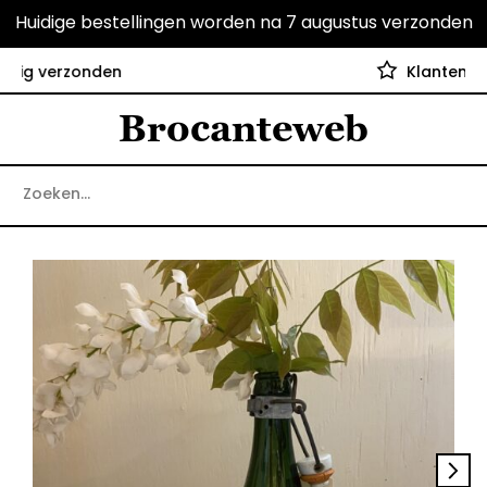
Huidige bestellingen worden na 7 augustus verzonden
Klanten geven ons een 9.6
Brocanteweb