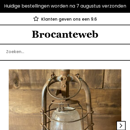
Huidige bestellingen worden na 7 augustus verzonden
Klanten geven ons een 9.6
Brocanteweb