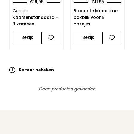
€
19,95
€
11,95
Cupido
Brocante Madeleine
Kaarsenstandaard –
bakblik voor 8
3 kaarsen
cakejes
Bekijk
Bekijk
Recent bekeken
Geen producten gevonden