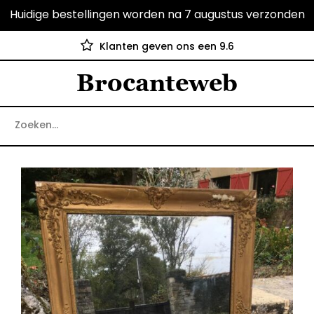
Huidige bestellingen worden na 7 augustus verzonden
Klanten geven ons een 9.6
Brocanteweb