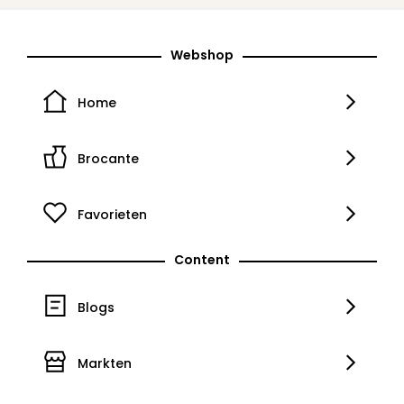
Webshop
Home
Brocante
Favorieten
Content
Blogs
Markten