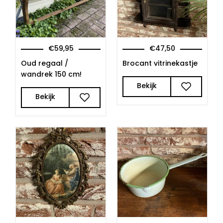
€
59,95
€
47,50
Oud regaal /
Brocant vitrinekastje
wandrek 150 cm!
Bekijk
Bekijk